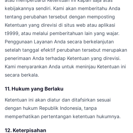
atau memperbarui Ketentuan ini kapan saja atas
kebijakannya sendiri. Kami akan memberitahu Anda
tentang perubahan tersebut dengan memposting
Ketentuan yang direvisi di situs web atau aplikasi
t9999, atau melalui pemberitahuan lain yang wajar.
Penggunaan Layanan Anda secara berkelanjutan
setelah tanggal efektif perubahan tersebut merupakan
penerimaan Anda terhadap Ketentuan yang direvisi.
Kami menyarankan Anda untuk meninjau Ketentuan ini
secara berkala.
11. Hukum yang Berlaku
Ketentuan ini akan diatur dan ditafsirkan sesuai
dengan hukum Republik Indonesia, tanpa
memperhatikan pertentangan ketentuan hukumnya.
12. Keterpisahan