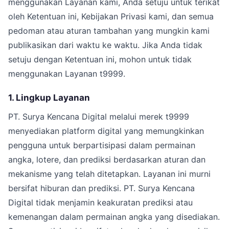
menggunakan Layanan kami, Anda setuju untuk terikat
oleh Ketentuan ini, Kebijakan Privasi kami, dan semua
pedoman atau aturan tambahan yang mungkin kami
publikasikan dari waktu ke waktu. Jika Anda tidak
setuju dengan Ketentuan ini, mohon untuk tidak
menggunakan Layanan t9999.
1. Lingkup Layanan
PT. Surya Kencana Digital melalui merek t9999
menyediakan platform digital yang memungkinkan
pengguna untuk berpartisipasi dalam permainan
angka, lotere, dan prediksi berdasarkan aturan dan
mekanisme yang telah ditetapkan. Layanan ini murni
bersifat hiburan dan prediksi. PT. Surya Kencana
Digital tidak menjamin keakuratan prediksi atau
kemenangan dalam permainan angka yang disediakan.