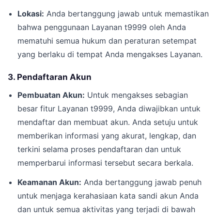
Lokasi:
Anda bertanggung jawab untuk memastikan
bahwa penggunaan Layanan t9999 oleh Anda
mematuhi semua hukum dan peraturan setempat
yang berlaku di tempat Anda mengakses Layanan.
3. Pendaftaran Akun
Pembuatan Akun:
Untuk mengakses sebagian
besar fitur Layanan t9999, Anda diwajibkan untuk
mendaftar dan membuat akun. Anda setuju untuk
memberikan informasi yang akurat, lengkap, dan
terkini selama proses pendaftaran dan untuk
memperbarui informasi tersebut secara berkala.
Keamanan Akun:
Anda bertanggung jawab penuh
untuk menjaga kerahasiaan kata sandi akun Anda
dan untuk semua aktivitas yang terjadi di bawah