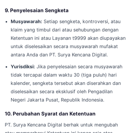
9. Penyelesaian Sengketa
Musyawarah:
Setiap sengketa, kontroversi, atau
klaim yang timbul dari atau sehubungan dengan
Ketentuan ini atau Layanan t9999 akan diupayakan
untuk diselesaikan secara musyawarah mufakat
antara Anda dan PT. Surya Kencana Digital.
Yurisdiksi:
Jika penyelesaian secara musyawarah
tidak tercapai dalam waktu 30 (tiga puluh) hari
kalender, sengketa tersebut akan diserahkan dan
diselesaikan secara eksklusif oleh Pengadilan
Negeri Jakarta Pusat, Republik Indonesia.
10. Perubahan Syarat dan Ketentuan
PT. Surya Kencana Digital berhak untuk mengubah