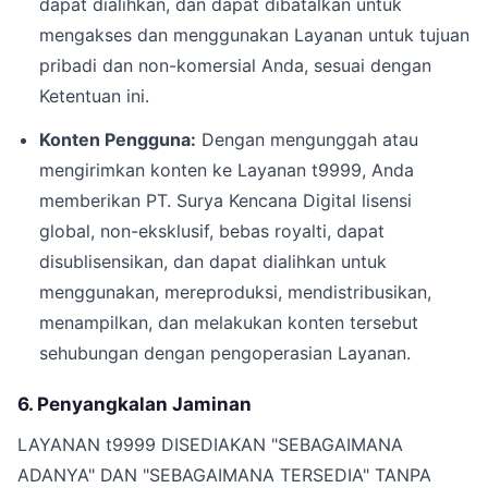
dapat dialihkan, dan dapat dibatalkan untuk
mengakses dan menggunakan Layanan untuk tujuan
pribadi dan non-komersial Anda, sesuai dengan
Ketentuan ini.
Konten Pengguna:
Dengan mengunggah atau
mengirimkan konten ke Layanan t9999, Anda
memberikan PT. Surya Kencana Digital lisensi
global, non-eksklusif, bebas royalti, dapat
disublisensikan, dan dapat dialihkan untuk
menggunakan, mereproduksi, mendistribusikan,
menampilkan, dan melakukan konten tersebut
sehubungan dengan pengoperasian Layanan.
6. Penyangkalan Jaminan
LAYANAN t9999 DISEDIAKAN "SEBAGAIMANA
ADANYA" DAN "SEBAGAIMANA TERSEDIA" TANPA