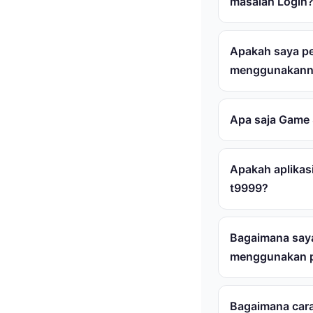
masalah Login
Apakah saya pe
menggunakann
Apa saja Game S
Apakah aplikas
t9999?
Bagaimana saya
menggunakan p
Bagaimana cara