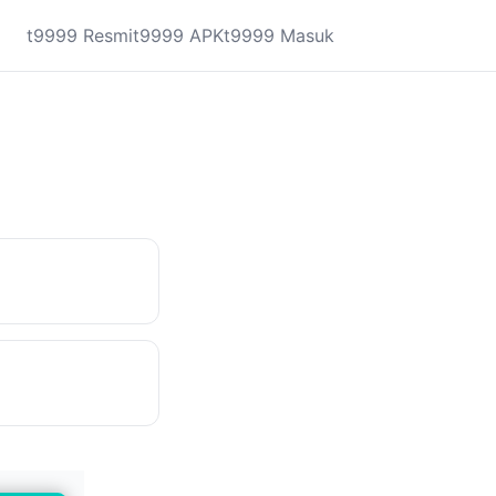
t9999 Resmi
t9999 APK
t9999 Masuk