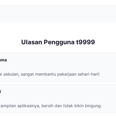
Ulasan Pengguna t9999
tama
i sebulan, sangat membantu pekerjaan sehari-hari!
i
ampilan aplikasinya, bersih dan tidak bikin bingung.