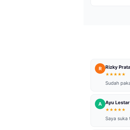
Rizky Pra
R
★
★
★
★
★
Sudah paka
Ayu Lestar
A
★
★
★
★
★
Saya suka t