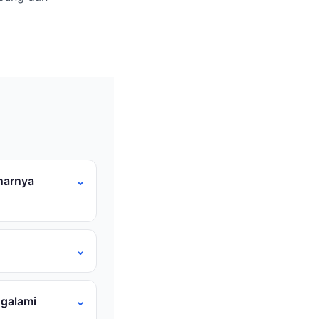
narnya
ngalami