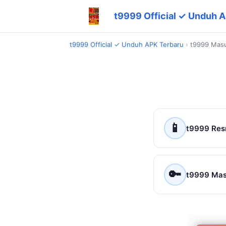
t9999 Official ✓ Unduh 
t9999 Official ✓ Unduh APK Terbaru
›
t9999 Mas
📱
t9999 Res
🔑
t9999 Ma