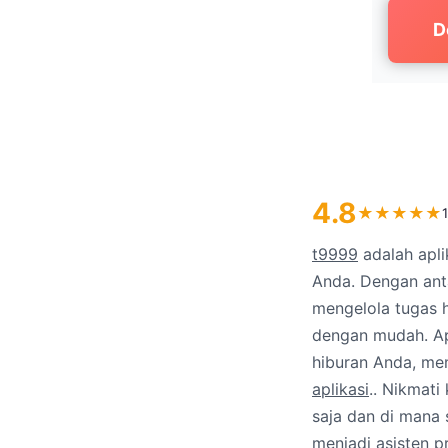
D
4.8
★
★
★
★
★
t9999
adalah apli
Anda. Dengan anta
mengelola tugas 
dengan mudah. Apl
hiburan Anda, m
aplikasi
.. Nikmat
saja dan di mana
menjadi asisten p