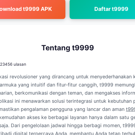
ownload t9999 APK
Daftar t9999
Tentang t9999
123456 ulasan
kasi revolusioner yang dirancang untuk menyederhanakan k
rmuka yang intuitif dan fitur-fitur canggih, t9999 memun
harian, berkomunikasi dengan teman, dan mengakses inform
ikasi ini menawarkan solusi terintegrasi untuk kebutuhan 
emastikan pengalaman pengguna yang lancar dan aman
t99
i kemudahan akses ke berbagai layanan hanya dalam satu 
 saja. Dari pengelolaan jadwal hingga berbagi momen, t99
ribadi digital terpercaya Anda, membantu Anda tetap terh