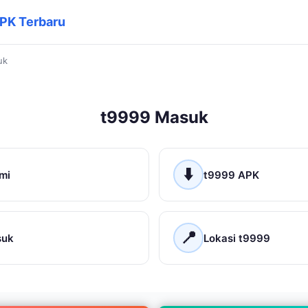
APK Terbaru
uk
t9999 Masuk
⬇️
mi
t9999 APK
📍
suk
Lokasi t9999