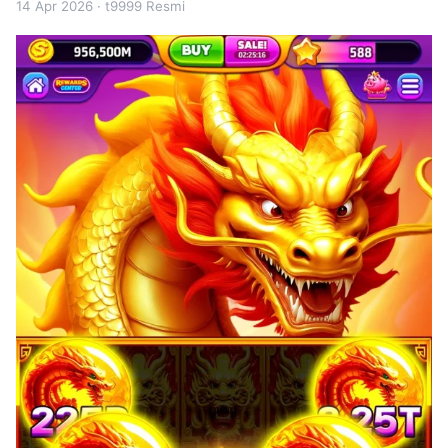
14 Apr 2026
· t9999 Resmi