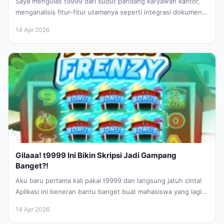
Saya mengulas t9999 dari sudut pandang karyawan kantor,
menganalisis fitur-fitur utamanya seperti integrasi dokumen,
manajemen tugas, dan analitik waktu yang...
14 Apr 2026
Gilaaa! t9999 Ini Bikin Skripsi Jadi Gampang
Banget?!
Aku baru pertama kali pakai t9999 dan langsung jatuh cinta!
Aplikasi ini beneran bantu banget buat mahasiswa yang lagi
pusing...
14 Apr 2026