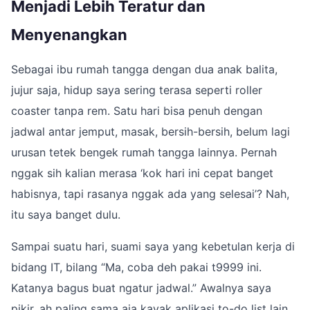
Menjadi Lebih Teratur dan
Menyenangkan
Sebagai ibu rumah tangga dengan dua anak balita,
jujur saja, hidup saya sering terasa seperti roller
coaster tanpa rem. Satu hari bisa penuh dengan
jadwal antar jemput, masak, bersih-bersih, belum lagi
urusan tetek bengek rumah tangga lainnya. Pernah
nggak sih kalian merasa ‘kok hari ini cepat banget
habisnya, tapi rasanya nggak ada yang selesai’? Nah,
itu saya banget dulu.
Sampai suatu hari, suami saya yang kebetulan kerja di
bidang IT, bilang “Ma, coba deh pakai t9999 ini.
Katanya bagus buat ngatur jadwal.” Awalnya saya
pikir, ah paling sama aja kayak aplikasi to-do list lain.