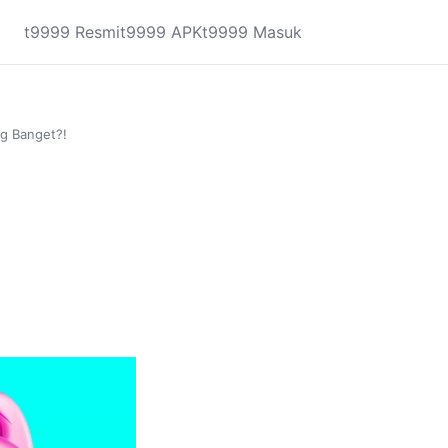
t9999 Resmi
t9999 APK
t9999 Masuk
ng Banget?!