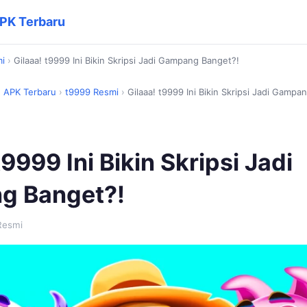
APK Terbaru
i
›
Gilaaa! t9999 Ini Bikin Skripsi Jadi Gampang Banget?!
h APK Terbaru
›
t9999 Resmi
›
Gilaaa! t9999 Ini Bikin Skripsi Jadi Gampa
t9999 Ini Bikin Skripsi Jadi
g Banget?!
Resmi