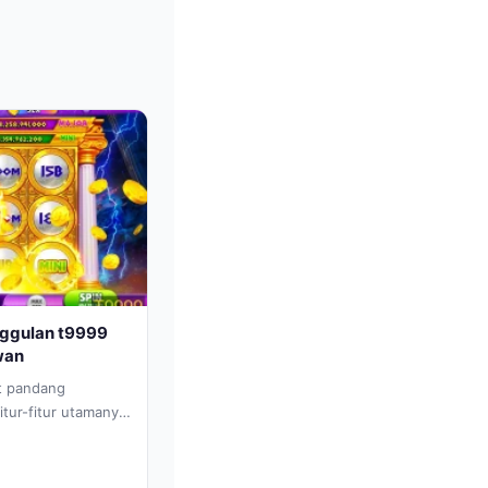
nggulan t9999
wan
t pandang
itur-fitur utamanya
najemen tugas, dan