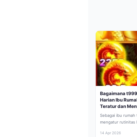
Bagaimana t999
Harian Ibu Ruma
Teratur dan Me
Sebagai ibu rumah
mengatur rutinitas
hidup saya menjadi 
14 Apr 2026
menyenangkan,...